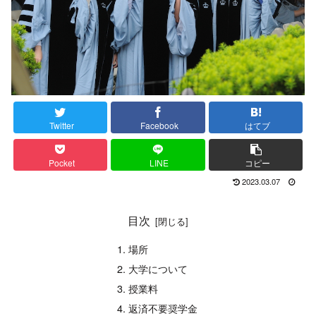
Twitter
Facebook
はてブ
Pocket
LINE
コピー
2023.03.07
目次
場所
大学について
授業料
返済不要奨学金