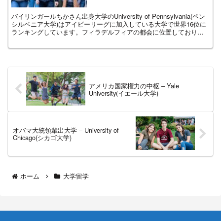
バイリンガールちかさん出身大学のUniversity of Pennsylvania(ペン
シルベニア大学)はアイビーリーグに加入している大学で世界16位に
ランキングしています。フィラデルフィアの都会に位置しており飽
きることのなさそうなキャンパスです。
アメリカ国家権力の中枢 – Yale
University(イエール大学)
オバマ大統領輩出大学 – University of
Chicago(シカゴ大学)
ホーム
大学留学