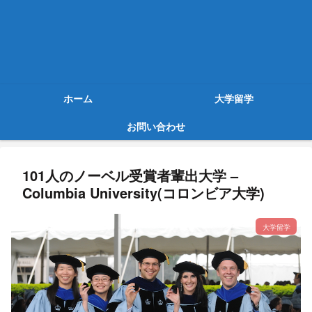
ホーム
大学留学
お問い合わせ
101人のノーベル受賞者輩出大学 –
Columbia University(コロンビア大学)
大学留学